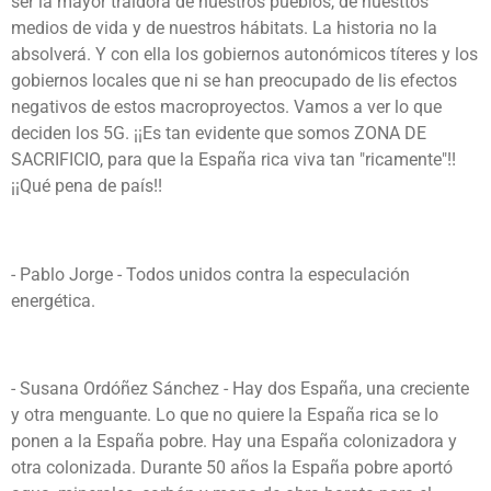
ser la mayor traidora de nuestros pueblos, de nuesttos
medios de vida y de nuestros hábitats. La historia no la
absolverá. Y con ella los gobiernos autonómicos títeres y los
gobiernos locales que ni se han preocupado de lis efectos
negativos de estos macroproyectos. Vamos a ver lo que
deciden los 5G. ¡¡Es tan evidente que somos ZONA DE
SACRIFICIO, para que la España rica viva tan "ricamente"!!
¡¡Qué pena de país!!
- Pablo Jorge -
Todos unidos contra la especulación
energética.
- Susana Ordóñez Sánchez - Hay dos España, una creciente
y otra menguante. Lo que no quiere la España rica se lo
ponen a la España pobre. Hay una España colonizadora y
otra colonizada. Durante 50 años la España pobre aportó