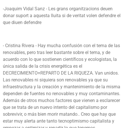
-Joaquim Vidal Sanz - Les grans organitzacions deuen
donar suport a aquesta lluita si de veritat volen defendre el
que diuen defendre
- Cristina Rivera -
Hay mucha confusión con el tema de las
renovables, pero tras leer bastante sobre el tema, y de
acuerdo con lo que sostienen científicos y ecologistas, la
única salida de la crisis energética es el
DECRECIMIENTO+REPARTO DE LA RIQUEZA. Van unidos.
Las renovables ni siquiera son renovables ya que su
infraestructura y la creación y mantenimiento de la misma
dependen de fuentes no renovables y muy contaminantes.
Además de otros muchos factores que vienen a esclarecer
que se trata de un nuevo intento del capitalismo por
sobrevivir, o más bien morir matando.. Creo que hay que
estar muy alerta ante tanto tecnoptimismo capitalista y
empezar a optimizar y repartir lo que tenemos...