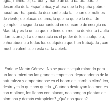
agua, minerales, carbón y mano de obra barata para el
desarrollo de la España rica, y ahora que la España pobre -
nosotros - ha quedado desmantelada la llenan de molinos
de viento, de placas solares, lo que no quiere la rica. Un
ejemplo: la segunda comunidad en consumo de energía es
Madrid, y es la única que no tiene un molino de viento ( Julio
Llamazares). La democracia es el poder de los cualquiera,
enhorabuena a todos los cualquiera que han trabajado , con
mucha valentía, en esta carta abierta
- Enrique Morán Gómez - No se puede seguir mirando para
un lado, mientras las grandes empresas, depredadoras de la
naturaleza y amparándose en el boom del cambio climático,
destruyen lo que nos queda. ¿Cuándo destruyan los montes
con molinos, los llanos con placas, nos pongan plantas de
biomasa y demás estropicios? ¿Qué nos queda?