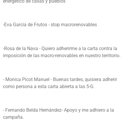
energético de casas y pueblos
-Eva García de Frutos - stop macrorenovables
-Rosa de la Nava -
Quiero adherirme a la carta contra la
imposición de las macro-renovables en nuestro territorio.
- Monica Picot Manuel - Buenas tardes, quisiera adherir
como persona a esta carta abierta a las 5-G.
- Fernando Belda Hernández- Apoyo y me adhiero a la
campaña.