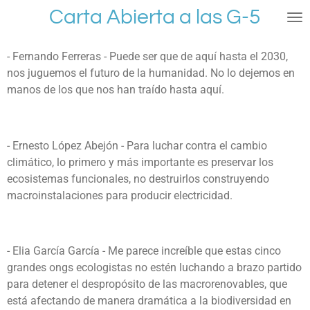
Carta Abierta a las G-5
Ir
al
contenido
- Fernando Ferreras - Puede ser que de aquí hasta el 2030,
principal
nos juguemos el futuro de la humanidad. No lo dejemos en
manos de los que nos han traído hasta aquí.
- Ernesto López Abejón - Para luchar contra el cambio
climático, lo primero y más importante es preservar los
ecosistemas funcionales, no destruirlos construyendo
macroinstalaciones para producir electricidad.
- Elia García García - Me parece increíble que estas cinco
grandes ongs ecologistas no estén luchando a brazo partido
para detener el despropósito de las macrorenovables, que
está afectando de manera dramática a la biodiversidad en