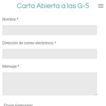
Carta Abierta a las G-5
Ir
al
contenido
Nombre *
principal
Dirección de correo electrónico *
Mensaje *
Enviar formulario