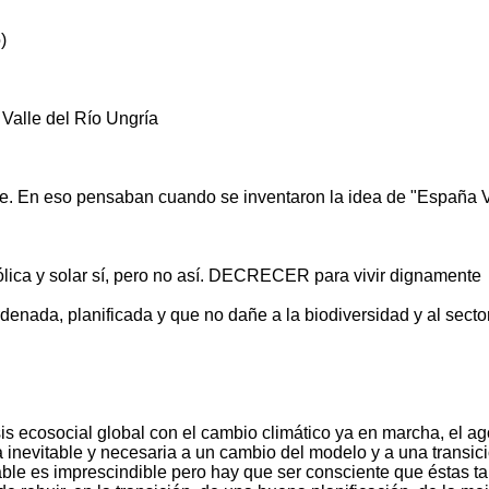
)
Valle del Río Ungría
rme. En eso pensaban cuando se inventaron la idea de "España
ca y solar sí, pero no así. DECRECER para vivir dignamente
nada, planificada y que no dañe a la biodiversidad y al sector
ecosocial global con el cambio climático ya en marcha, el agot
 inevitable y necesaria a un cambio del modelo y a una transici
able es imprescindible pero hay que ser consciente que éstas t