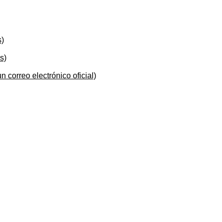
s)
s)
n correo electrónico oficial)