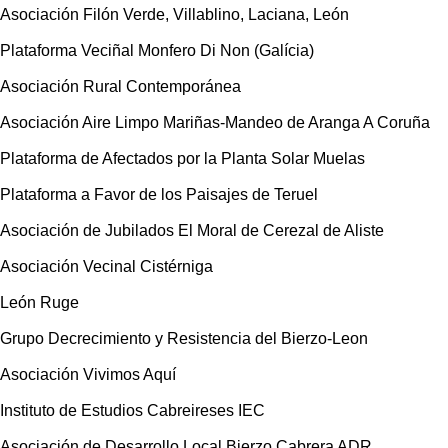
Asociación Filón Verde, Villablino, Laciana, León
Plataforma Veciñal Monfero Di Non (Galícia)
Asociación Rural Contemporánea
Asociación Aire Limpo Mariñas-Mandeo de Aranga A Coruña
Plataforma de Afectados por la Planta Solar Muelas
Plataforma a Favor de los Paisajes de Teruel
Asociación de Jubilados El Moral de Cerezal de Aliste
Asociación Vecinal Cistérniga
León Ruge
Grupo Decrecimiento y Resistencia del Bierzo-Leon
Asociación Vivimos Aquí
Instituto de Estudios Cabreireses IEC
Asociación de Desarrollo Local Bierzo Cabrera ADR