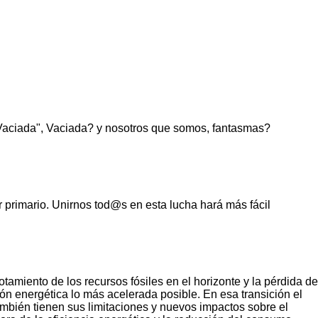
 Vaciada", Vaciada? y nosotros que somos, fantasmas?
 primario. Unirnos tod@s en esta lucha hará más fácil
amiento de los recursos fósiles en el horizonte y la pérdida de
ón energética lo más acelerada posible. En esa transición el
ambién tienen sus limitaciones y nuevos impactos sobre el